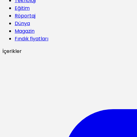
Teknoloji
Eğitim
Röportaj
Dünya
Magazin
Fındık fiyatları
İçerikler