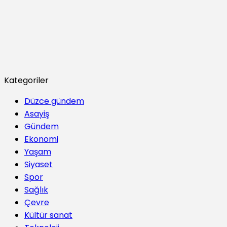
Kategoriler
Düzce gündem
Asayiş
Gündem
Ekonomi
Yaşam
Siyaset
Spor
Sağlık
Çevre
Kültür sanat