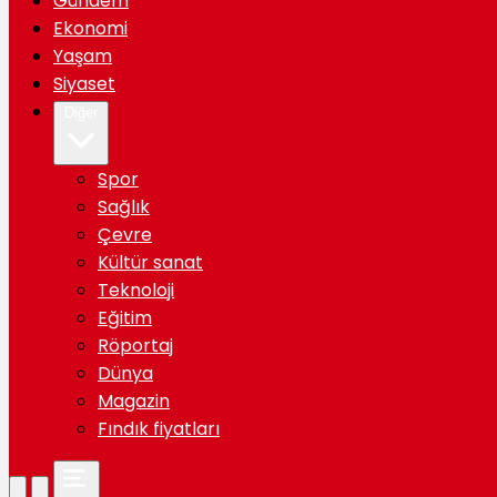
Gündem
Ekonomi
Yaşam
Siyaset
Diğer
Spor
Sağlık
Çevre
Kültür sanat
Teknoloji
Eğitim
Röportaj
Dünya
Magazin
Fındık fiyatları