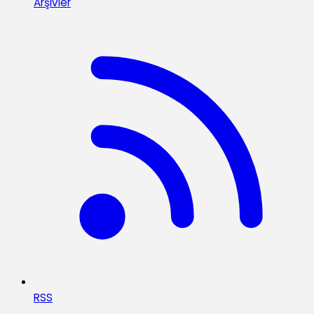
Arşivler
RSS