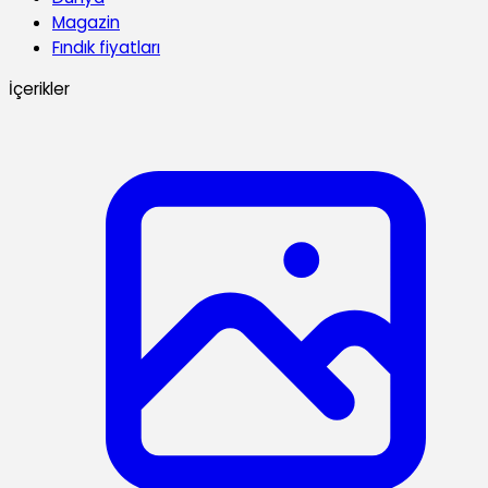
Magazin
Fındık fiyatları
İçerikler