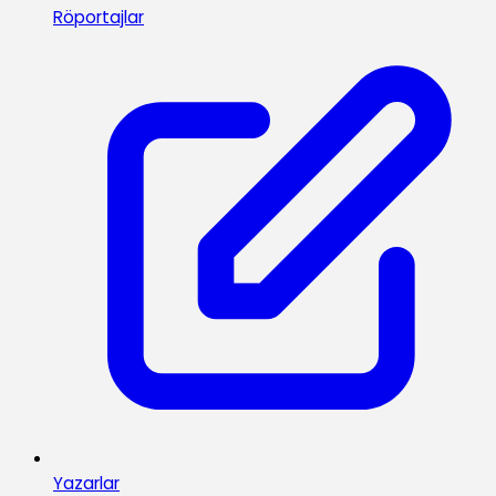
Röportajlar
Yazarlar