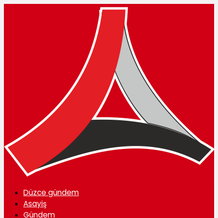
Düzce gündem
Asayiş
Gündem