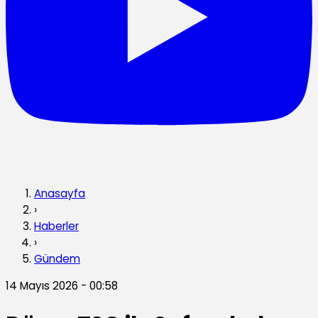
Anasayfa
›
Haberler
›
Gündem
14 Mayıs 2026 - 00:58