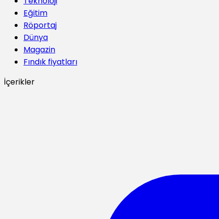
Teknoloji
Eğitim
Röportaj
Dünya
Magazin
Fındık fiyatları
İçerikler