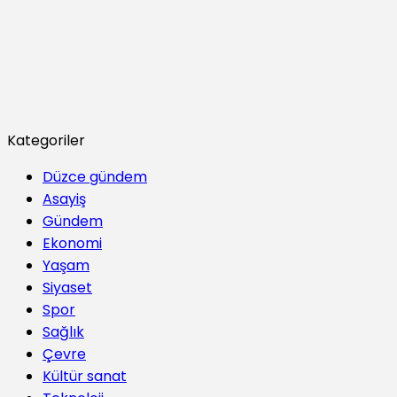
Kategoriler
Düzce gündem
Asayiş
Gündem
Ekonomi
Yaşam
Siyaset
Spor
Sağlık
Çevre
Kültür sanat