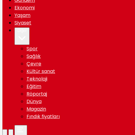
Gündem
Ekonomi
Yaşam
Siyaset
Diğer
Spor
Sağlık
Çevre
Kültür sanat
Teknoloji
Eğitim
Röportaj
Dünya
Magazin
Fındık fiyatları