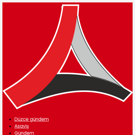
Düzce gündem
Asayiş
Gündem