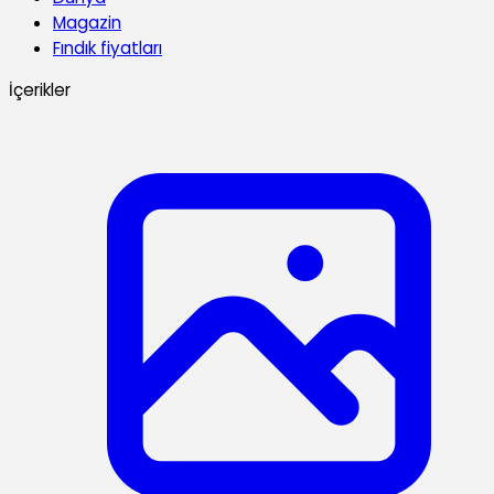
Magazin
Fındık fiyatları
İçerikler