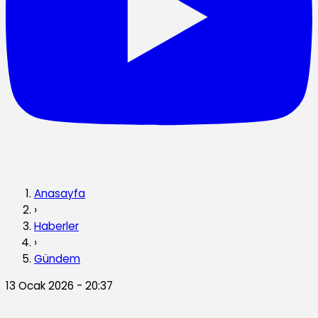
Anasayfa
›
Haberler
›
Gündem
13 Ocak 2026 - 20:37