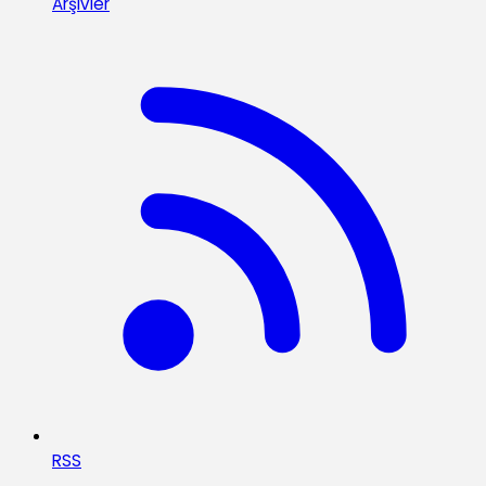
Arşivler
RSS