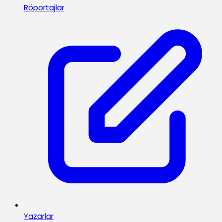
Röportajlar
Yazarlar