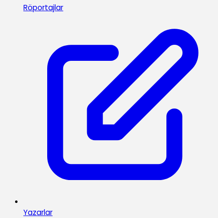
Röportajlar
Yazarlar