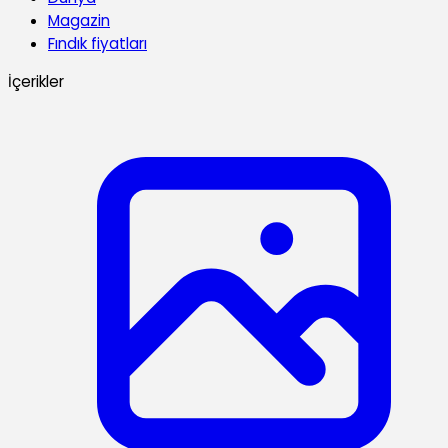
Magazin
Fındık fiyatları
İçerikler