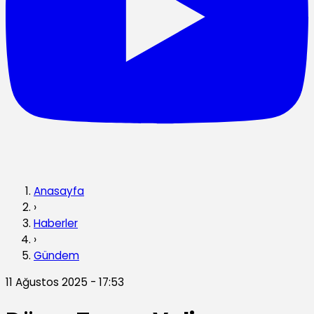
Anasayfa
›
Haberler
›
Gündem
11 Ağustos 2025 - 17:53