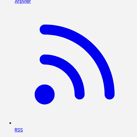
Arşivler
RSS