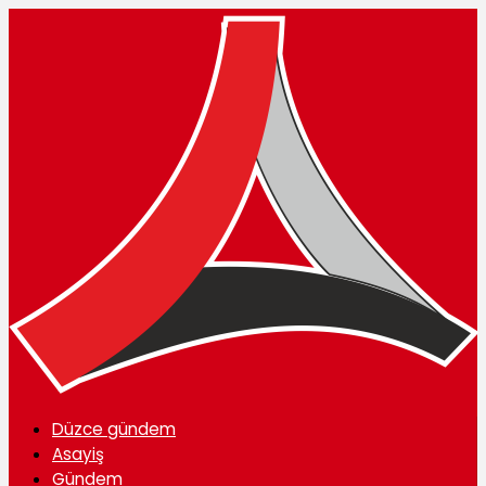
Düzce gündem
Asayiş
Gündem