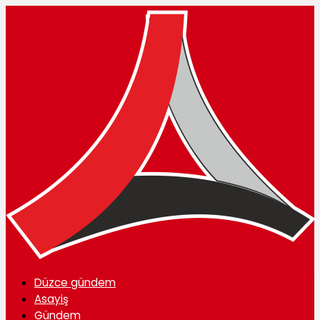
Düzce gündem
Asayiş
Gündem