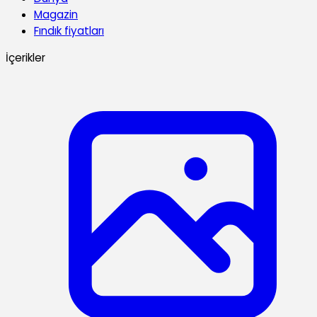
Magazin
Fındık fiyatları
İçerikler