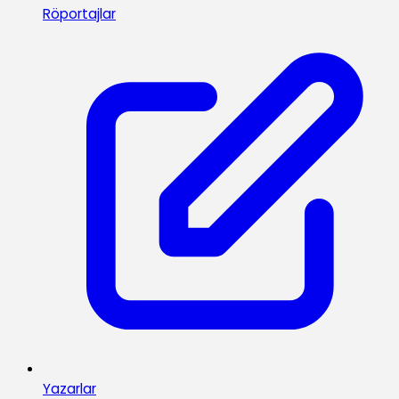
Röportajlar
Yazarlar