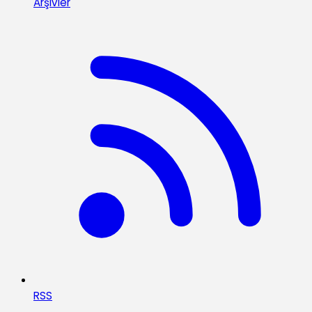
Arşivler
RSS