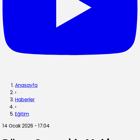
Anasayfa
›
Haberler
›
Eğitim
14 Ocak 2026 - 17:04