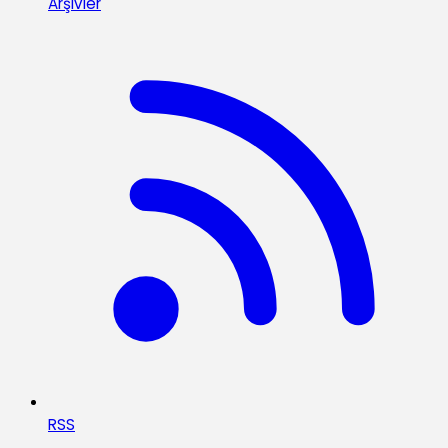
Arşivler
RSS