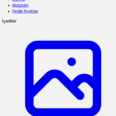
Magazin
Fındık fiyatları
İçerikler