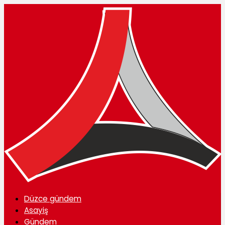
Düzce gündem
Asayiş
Gündem