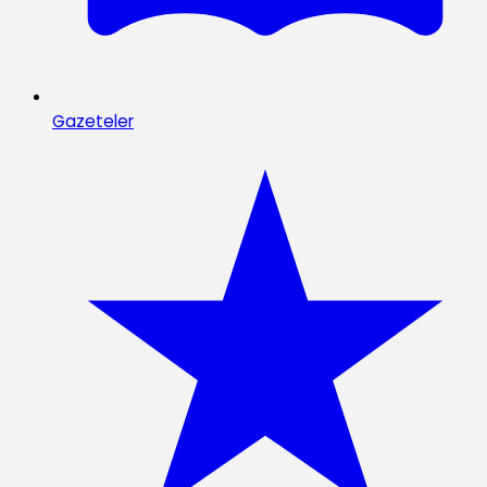
Gazeteler