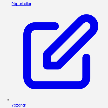
Röportajlar
Yazarlar