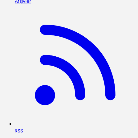
Arşivler
RSS