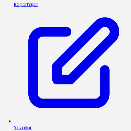
Röportajlar
Yazarlar