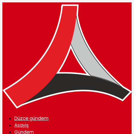
Düzce gündem
Asayiş
Gündem