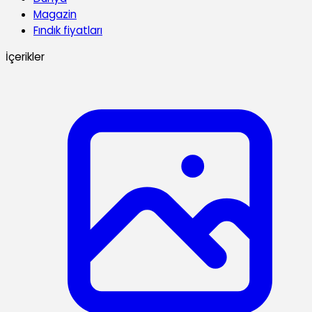
Magazin
Fındık fiyatları
İçerikler