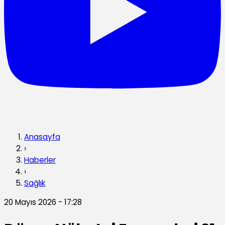
Anasayfa
›
Haberler
›
Sağlık
20 Mayıs 2026 - 17:28