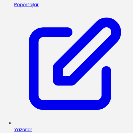
Röportajlar
Yazarlar