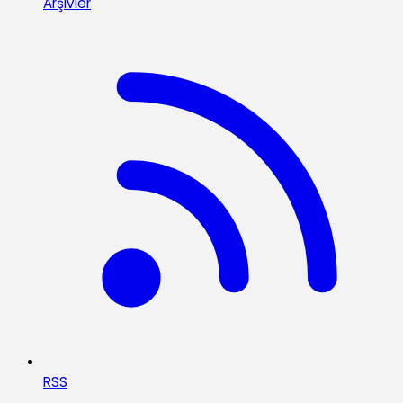
Arşivler
RSS