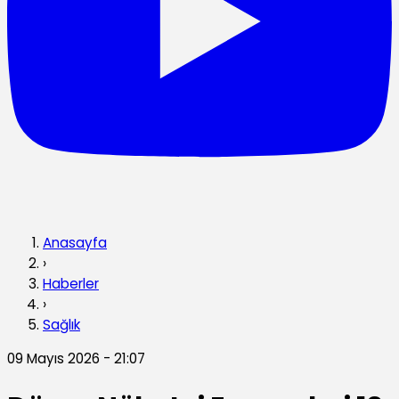
Anasayfa
›
Haberler
›
Sağlık
09 Mayıs 2026 - 21:07