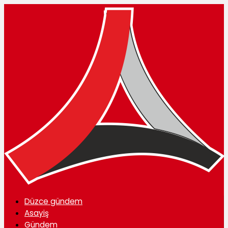
Düzce gündem
Asayiş
Gündem