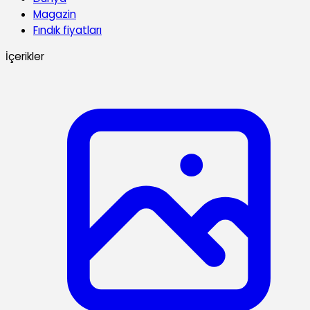
Magazin
Fındık fiyatları
İçerikler