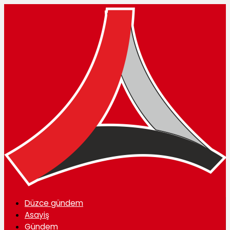
Düzce gündem
Asayiş
Gündem