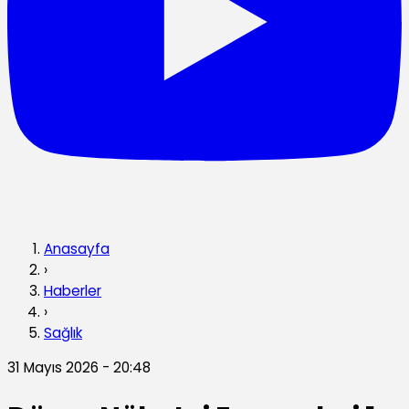
Anasayfa
›
Haberler
›
Sağlık
31 Mayıs 2026 - 20:48