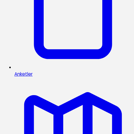
Anketler