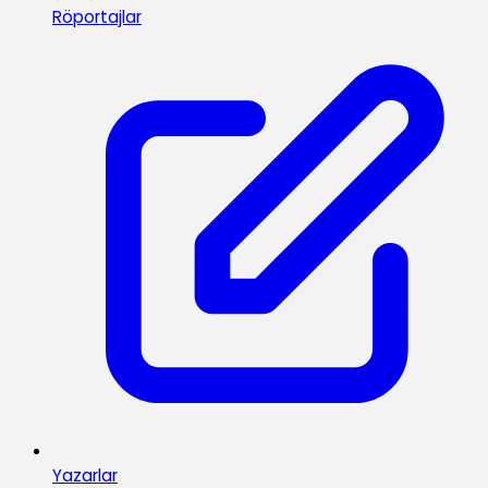
Röportajlar
Yazarlar