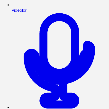
Videolar