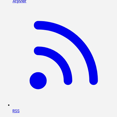
Arşivler
RSS