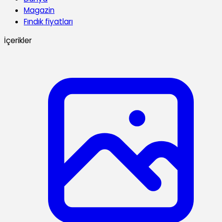
Magazin
Fındık fiyatları
İçerikler