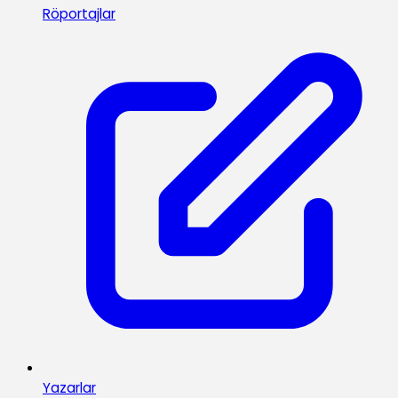
Röportajlar
Yazarlar