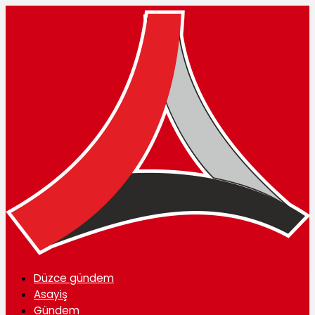
Düzce gündem
Asayiş
Gündem