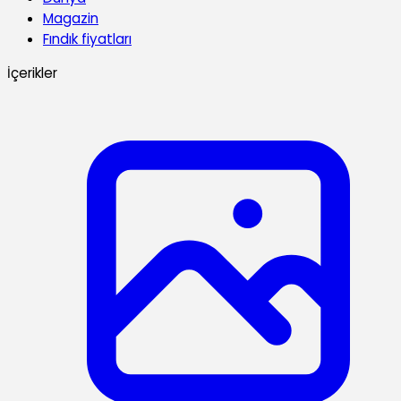
Magazin
Fındık fiyatları
İçerikler