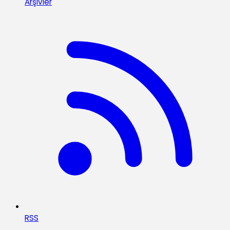
Arşivler
RSS