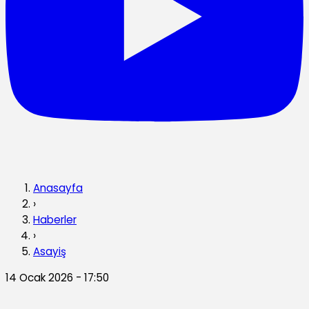
Anasayfa
›
Haberler
›
Asayiş
14 Ocak 2026 - 17:50