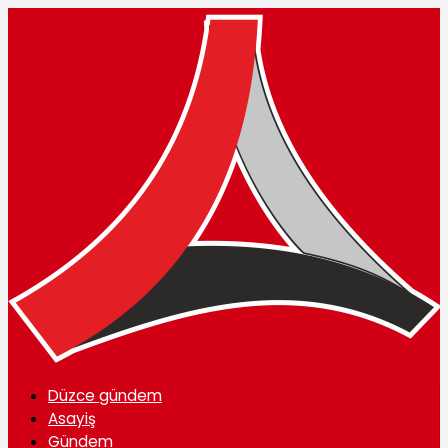
Düzce gündem
Asayiş
Gündem