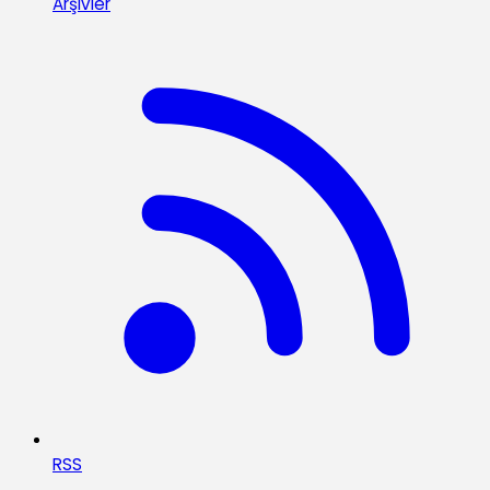
Arşivler
RSS