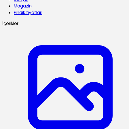
Magazin
Fındık fiyatları
İçerikler