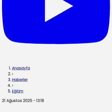
Anasayfa
›
Haberler
›
Eğitim
21 Ağustos 2025 - 13:18