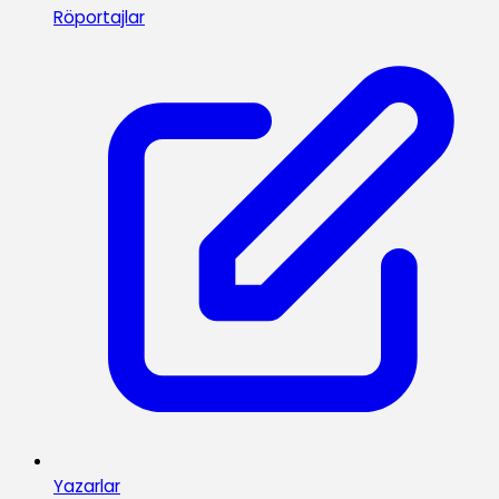
Röportajlar
Yazarlar