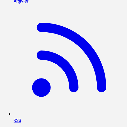
Arşivler
RSS