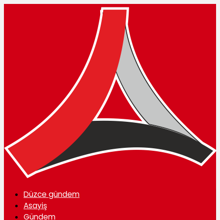
Düzce gündem
Asayiş
Gündem