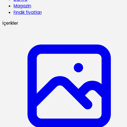
Magazin
Fındık fiyatları
İçerikler