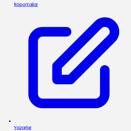
Röportajlar
Yazarlar