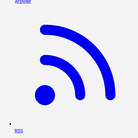
Arşivler
RSS