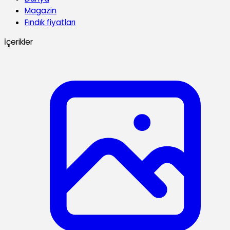
Magazin
Fındık fiyatları
İçerikler