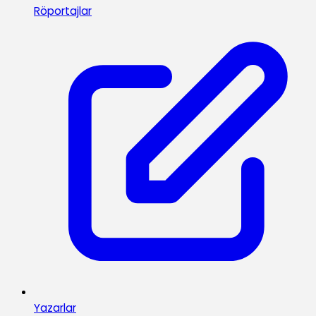
Röportajlar
Yazarlar