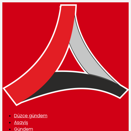
Düzce gündem
Asayiş
Gündem