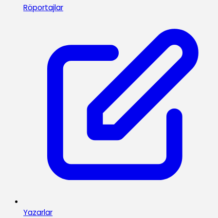
Röportajlar
Yazarlar