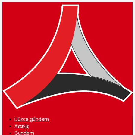
Düzce gündem
Asayiş
Gündem