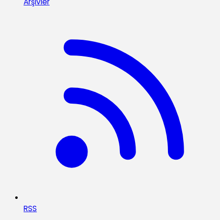
Arşivler
RSS