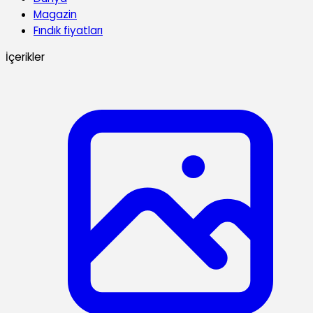
Magazin
Fındık fiyatları
İçerikler