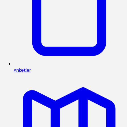
Anketler