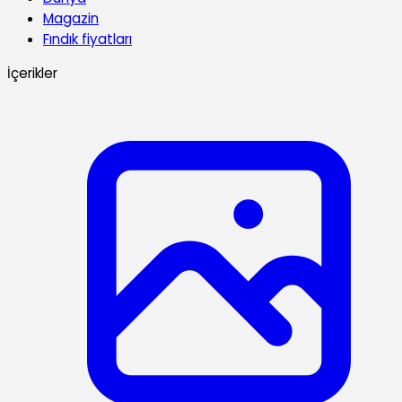
Magazin
Fındık fiyatları
İçerikler