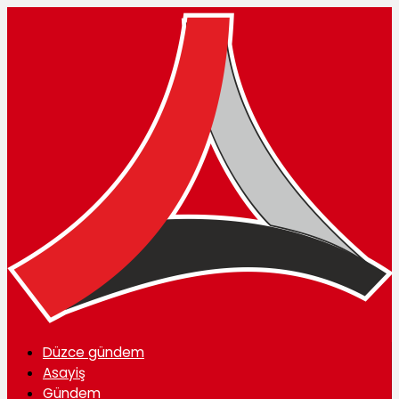
Düzce gündem
Asayiş
Gündem