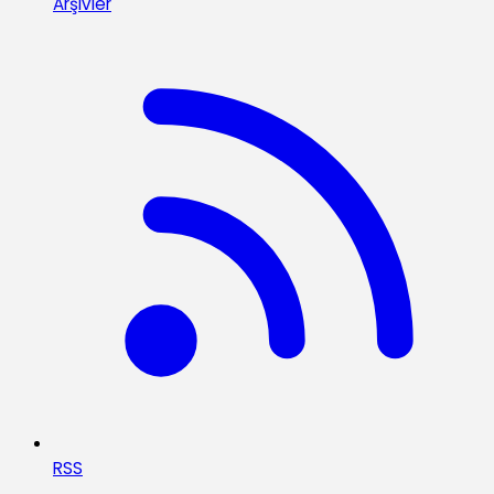
Arşivler
RSS