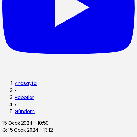
Anasayfa
›
Haberler
›
Gündem
15 Ocak 2024 - 10:50
G: 15 Ocak 2024 - 13:12