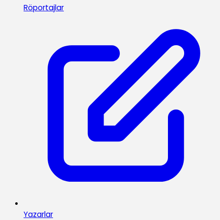
Röportajlar
Yazarlar