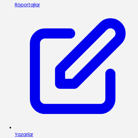
Röportajlar
Yazarlar