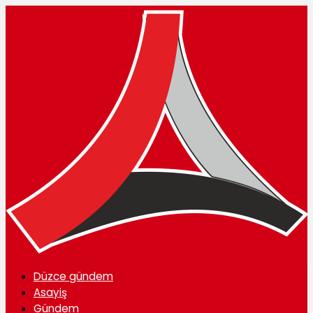
Düzce gündem
Asayiş
Gündem