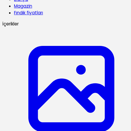
Magazin
Fındık fiyatları
İçerikler