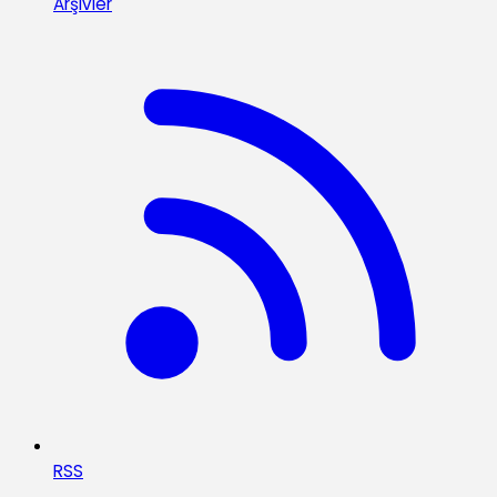
Arşivler
RSS