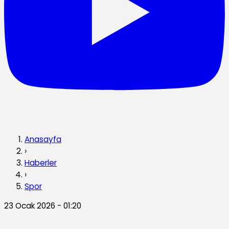
Anasayfa
›
Haberler
›
Spor
23 Ocak 2026 - 01:20