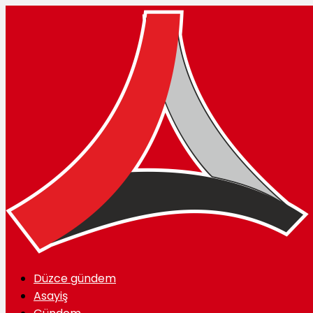
Düzce gündem
Asayiş