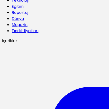
Teknoloji
Eğitim
Röportaj
Dünya
Magazin
Fındık fiyatları
İçerikler