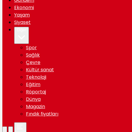
Gündem
Ekonomi
Yaşam
Siyaset
Diğer
Spor
Sağlık
Çevre
Kültür sanat
Teknoloji
Eğitim
Röportaj
Dünya
Magazin
Fındık fiyatları