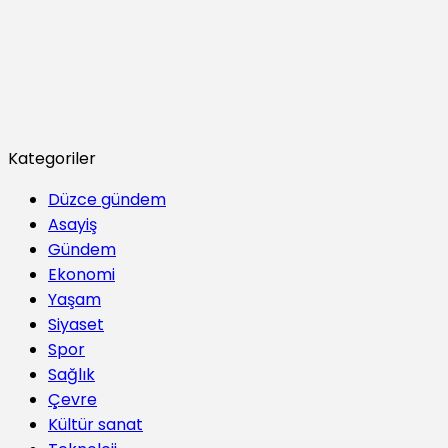
Kategoriler
Düzce gündem
Asayiş
Gündem
Ekonomi
Yaşam
Siyaset
Spor
Sağlık
Çevre
Kültür sanat