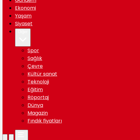
Gündem
Ekonomi
Yaşam
Siyaset
Diğer
Spor
Sağlık
Çevre
Kültür sanat
Teknoloji
Eğitim
Röportaj
Dünya
Magazin
Fındık fiyatları