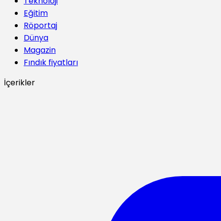
Teknoloji
Eğitim
Röportaj
Dünya
Magazin
Fındık fiyatları
İçerikler