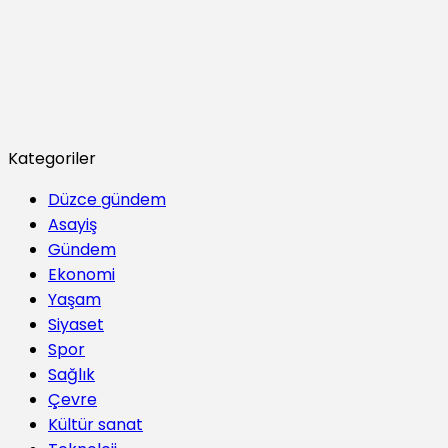
Kategoriler
Düzce gündem
Asayiş
Gündem
Ekonomi
Yaşam
Siyaset
Spor
Sağlık
Çevre
Kültür sanat