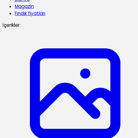
Magazin
Fındık fiyatları
İçerikler