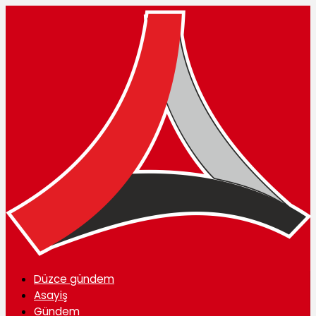
Düzce gündem
Asayiş
Gündem