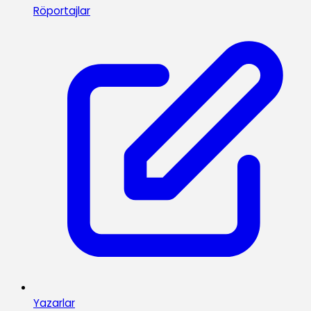
Röportajlar
Yazarlar