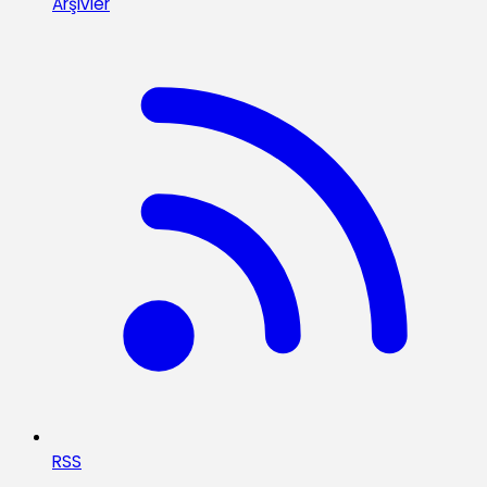
Arşivler
RSS