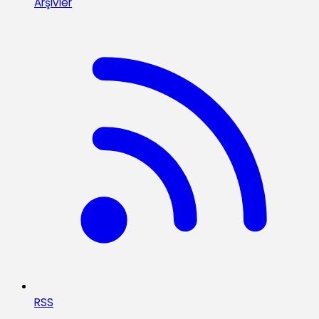
Arşivler
RSS