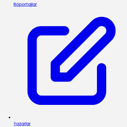
Röportajlar
Yazarlar