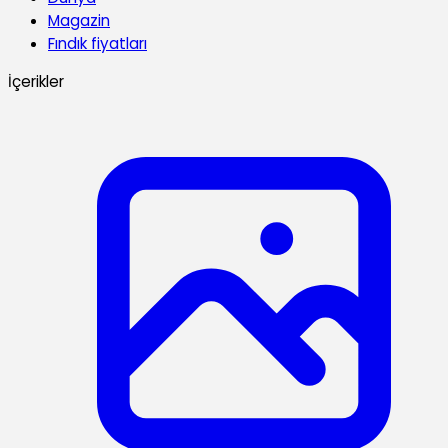
Magazin
Fındık fiyatları
İçerikler