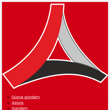
Düzce gündem
Asayiş
Gündem