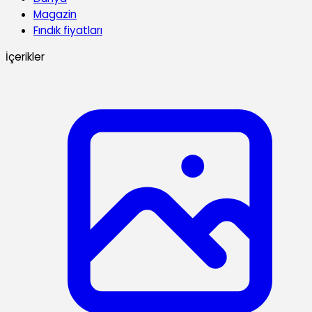
Magazin
Fındık fiyatları
İçerikler