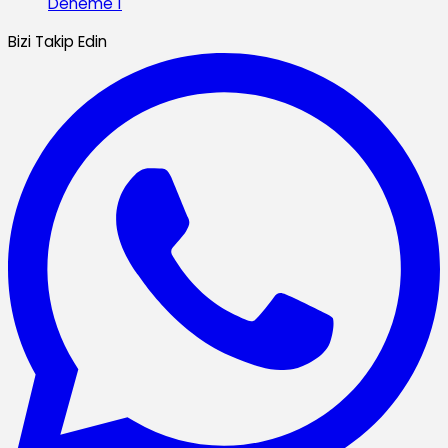
Deneme 1
Bizi Takip Edin