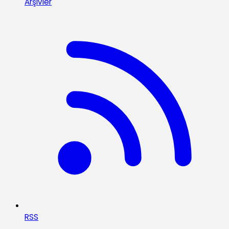
Arşivler
RSS