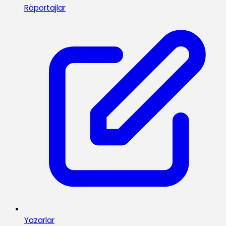
Röportajlar
Yazarlar