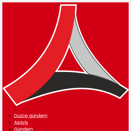
Düzce gündem
Asayiş
Gündem