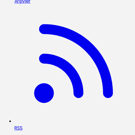
Arşivler
RSS