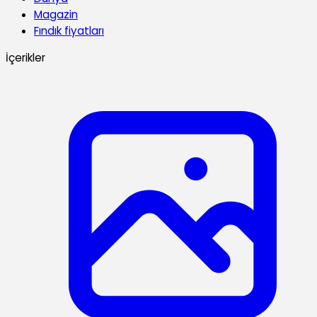
Magazin
Fındık fiyatları
İçerikler