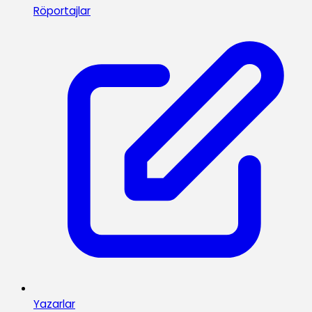
Röportajlar
Yazarlar