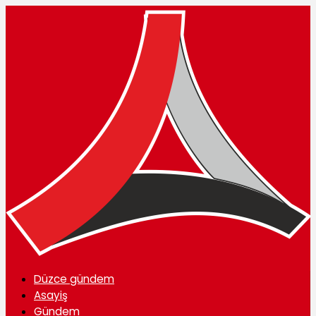
Düzce gündem
Asayiş
Gündem