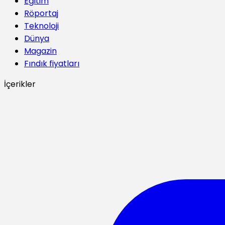
Eğitim
Röportaj
Teknoloji
Dünya
Magazin
Fındık fiyatları
İçerikler