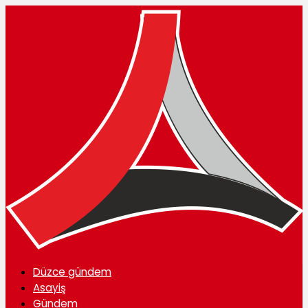
Düzce gündem
Asayiş
Gündem