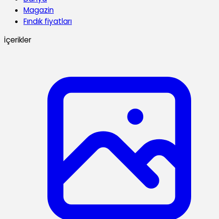
Magazin
Fındık fiyatları
İçerikler