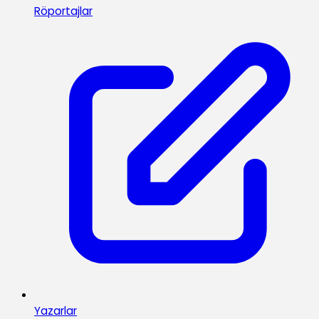
Röportajlar
Yazarlar