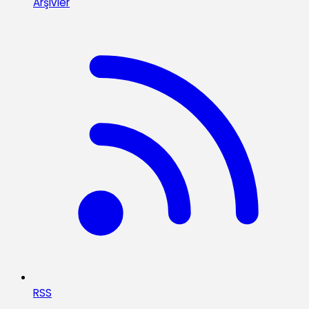
Arşivler
RSS