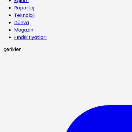
Eğitim
Röportaj
Teknoloji
Dünya
Magazin
Fındık fiyatları
İçerikler