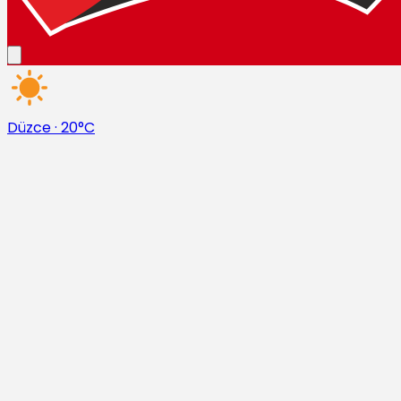
Düzce
·
20°C