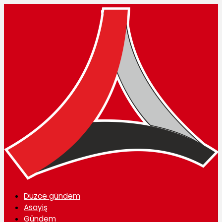
Düzce gündem
Asayiş
Gündem