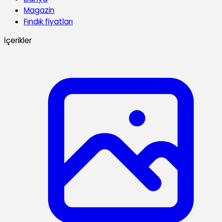
Magazin
Fındık fiyatları
İçerikler