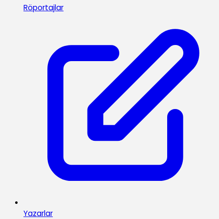
Röportajlar
Yazarlar