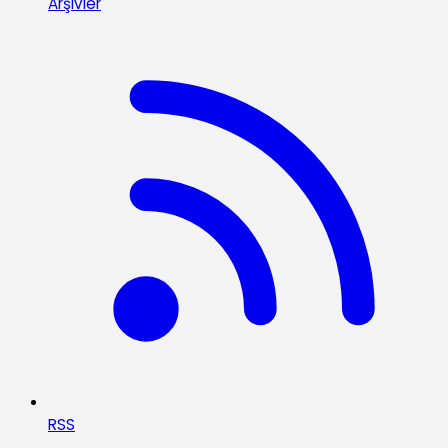
Arşivler
RSS