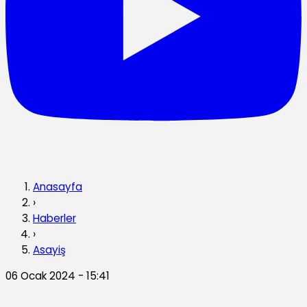
Anasayfa
›
Haberler
›
Asayiş
06 Ocak 2024 - 15:41