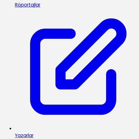
Röportajlar
Yazarlar