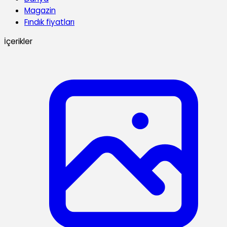
Magazin
Fındık fiyatları
İçerikler