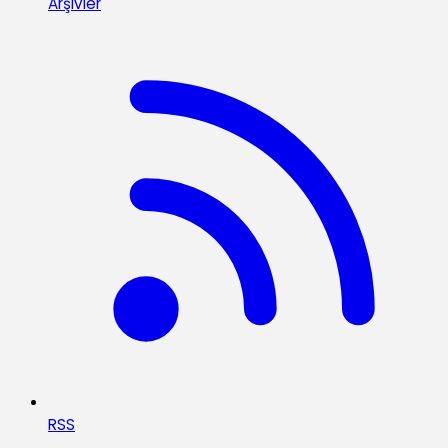
Arşivler
RSS