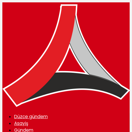
Düzce gündem
Asayiş
Gündem