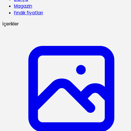
Magazin
Fındık fiyatları
İçerikler