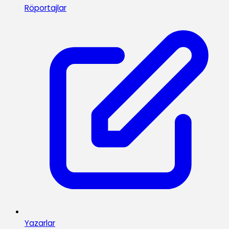
Röportajlar
Yazarlar