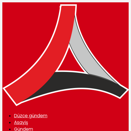
Düzce gündem
Asayiş
Gündem