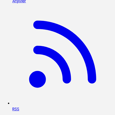
Arşivler
RSS