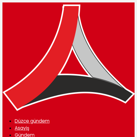
Düzce gündem
Asayiş
Gündem