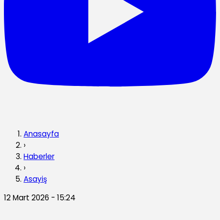
Anasayfa
›
Haberler
›
Asayiş
12 Mart 2026 - 15:24