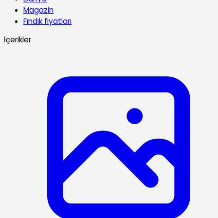
Magazin
Fındık fiyatları
İçerikler