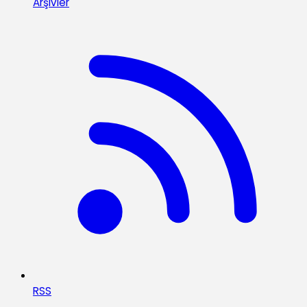
Arşivler
RSS