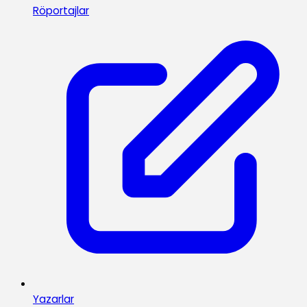
Röportajlar
Yazarlar