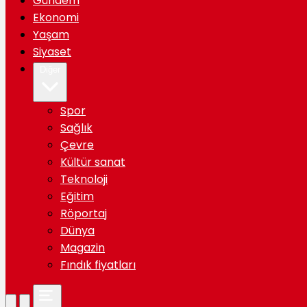
Gündem
Ekonomi
Yaşam
Siyaset
Diğer
Spor
Sağlık
Çevre
Kültür sanat
Teknoloji
Eğitim
Röportaj
Dünya
Magazin
Fındık fiyatları