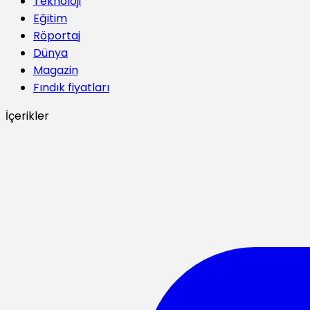
Teknoloji
Eğitim
Röportaj
Dünya
Magazin
Fındık fiyatları
İçerikler