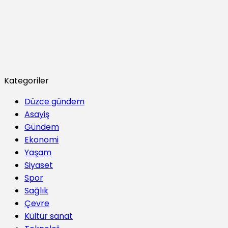
Kategoriler
Düzce gündem
Asayiş
Gündem
Ekonomi
Yaşam
Siyaset
Spor
Sağlık
Çevre
Kültür sanat