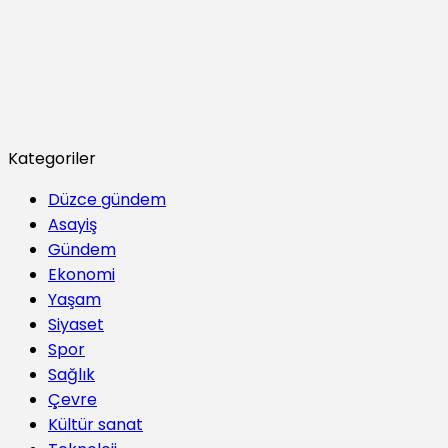
Kategoriler
Düzce gündem
Asayiş
Gündem
Ekonomi
Yaşam
Siyaset
Spor
Sağlık
Çevre
Kültür sanat