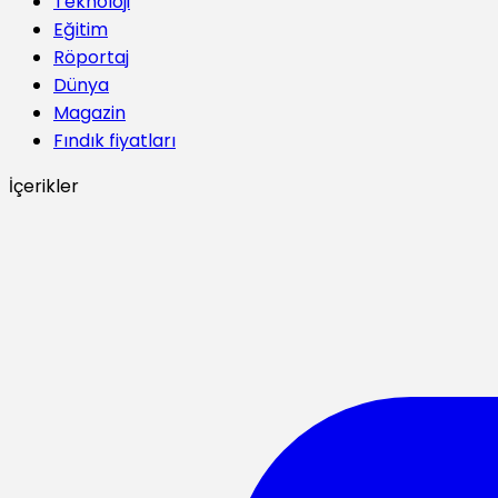
Teknoloji
Eğitim
Röportaj
Dünya
Magazin
Fındık fiyatları
İçerikler