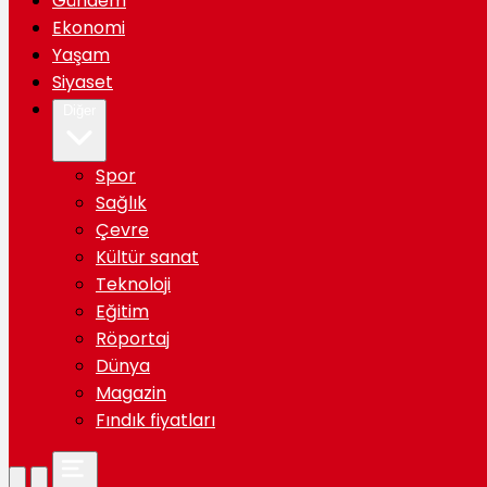
Gündem
Ekonomi
Yaşam
Siyaset
Diğer
Spor
Sağlık
Çevre
Kültür sanat
Teknoloji
Eğitim
Röportaj
Dünya
Magazin
Fındık fiyatları