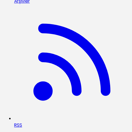
Arşivler
RSS