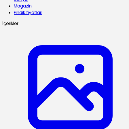
Magazin
Fındık fiyatları
İçerikler