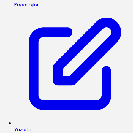
Röportajlar
Yazarlar