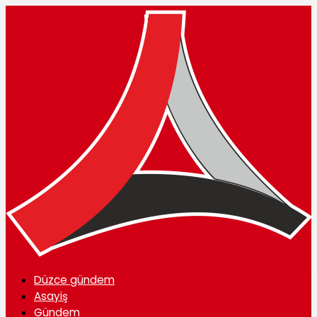
Düzce gündem
Asayiş
Gündem