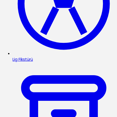
Lig Fikstürü