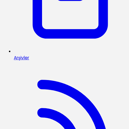
Arşivler