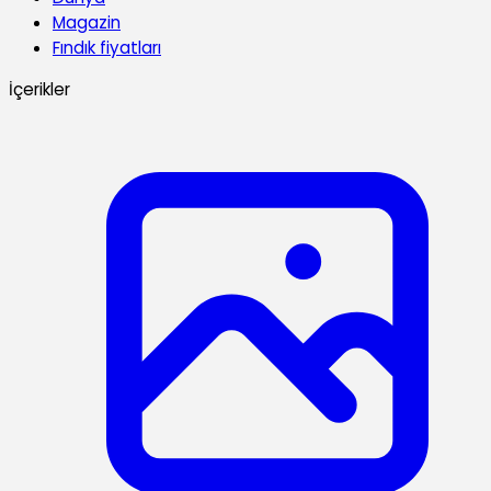
Magazin
Fındık fiyatları
İçerikler