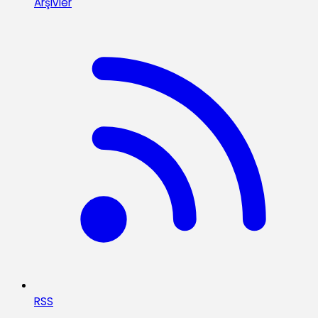
Arşivler
RSS