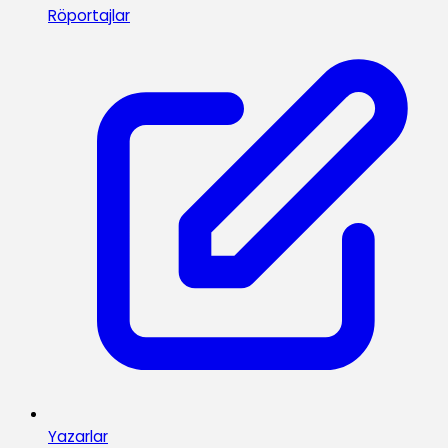
Röportajlar
Yazarlar