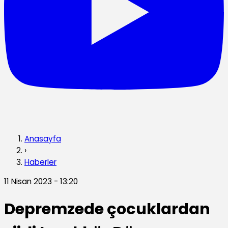
Anasayfa
›
Haberler
11 Nisan 2023 - 13:20
Depremzede çocuklardan