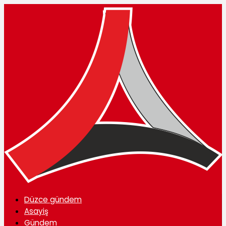
Düzce gündem
Asayiş
Gündem