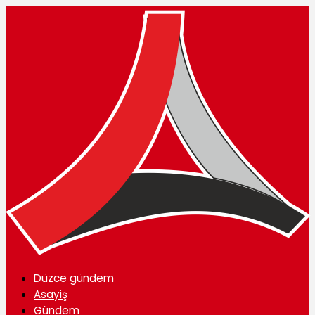
Düzce gündem
Asayiş
Gündem