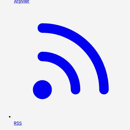
Arşivler
RSS