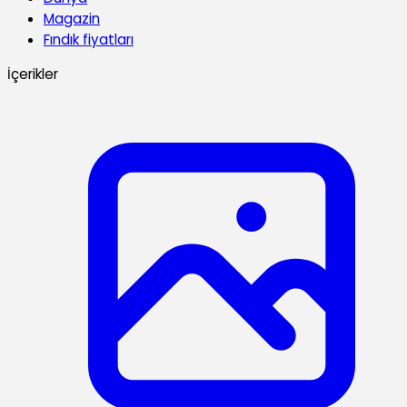
Magazin
Fındık fiyatları
İçerikler