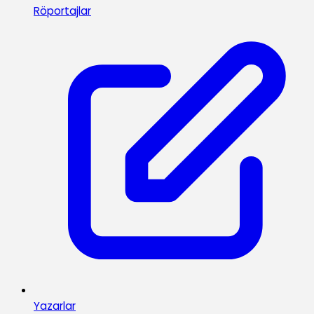
Röportajlar
Yazarlar