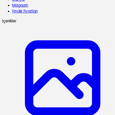
Magazin
Fındık fiyatları
İçerikler