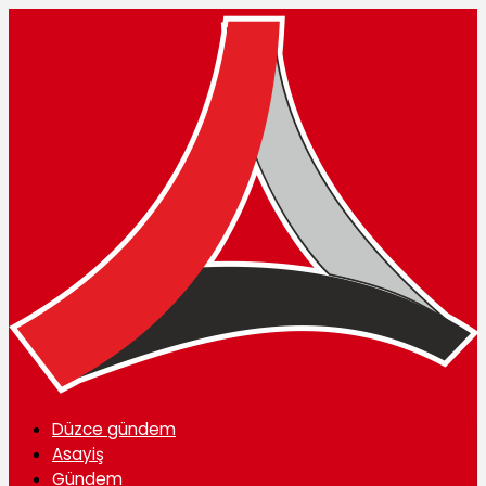
Düzce gündem
Asayiş
Gündem