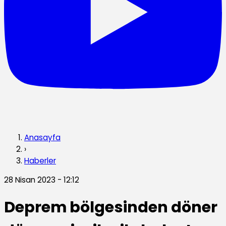
Anasayfa
›
Haberler
28 Nisan 2023 - 12:12
Deprem bölgesinden döner