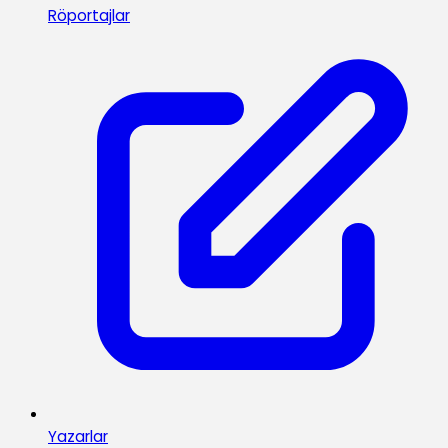
Röportajlar
Yazarlar