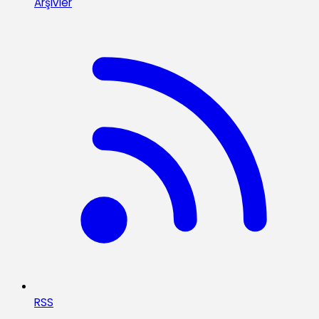
Arşivler
RSS