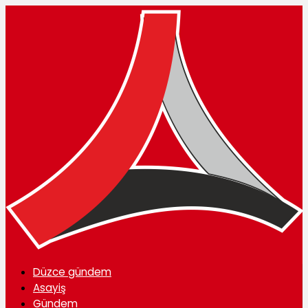
Düzce gündem
Asayiş
Gündem