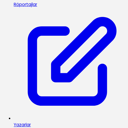
Röportajlar
Yazarlar