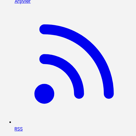
Arşivler
RSS