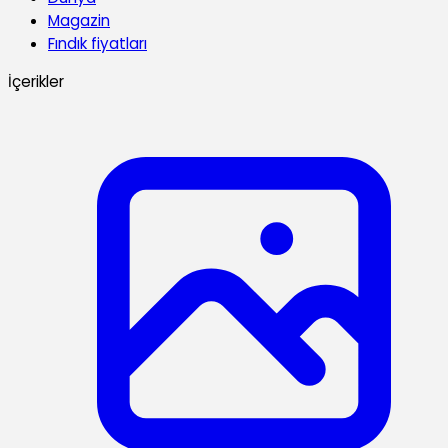
Magazin
Fındık fiyatları
İçerikler