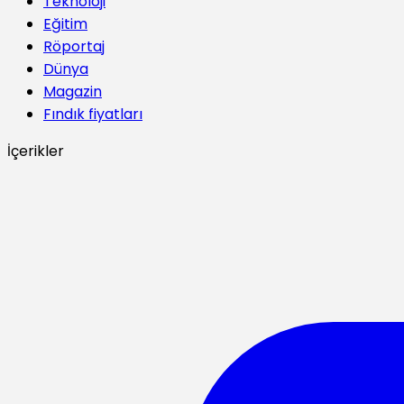
Teknoloji
Eğitim
Röportaj
Dünya
Magazin
Fındık fiyatları
İçerikler