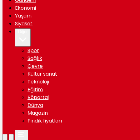
Gündem
Ekonomi
Yaşam
Siyaset
Diğer
Spor
Sağlık
Çevre
Kültür sanat
Teknoloji
Eğitim
Röportaj
Dünya
Magazin
Fındık fiyatları