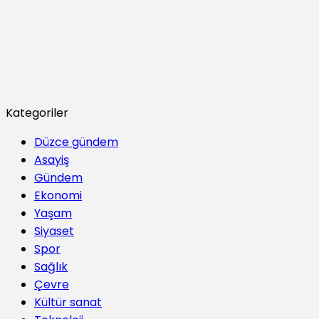
Kategoriler
Düzce gündem
Asayiş
Gündem
Ekonomi
Yaşam
Siyaset
Spor
Sağlık
Çevre
Kültür sanat