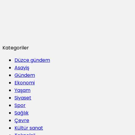
Kategoriler
Düzce gündem
Asayiş
Gündem
Ekonomi
Yaşam
Siyaset
Spor
Sağlık
Çevre
Kültür sanat