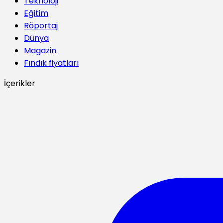
Teknoloji
Eğitim
Röportaj
Dünya
Magazin
Fındık fiyatları
İçerikler