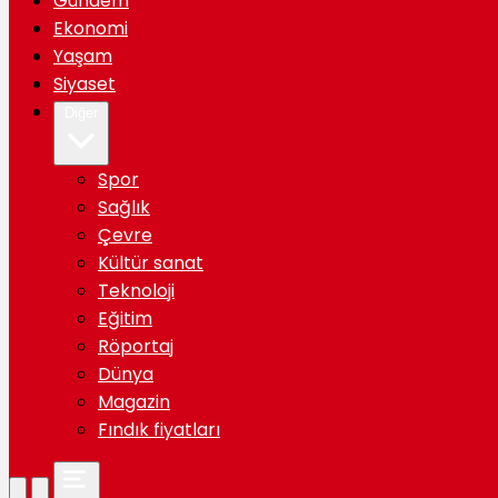
Gündem
Ekonomi
Yaşam
Siyaset
Diğer
Spor
Sağlık
Çevre
Kültür sanat
Teknoloji
Eğitim
Röportaj
Dünya
Magazin
Fındık fiyatları