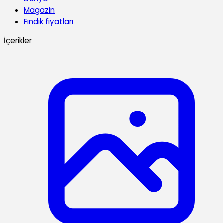
Magazin
Fındık fiyatları
İçerikler