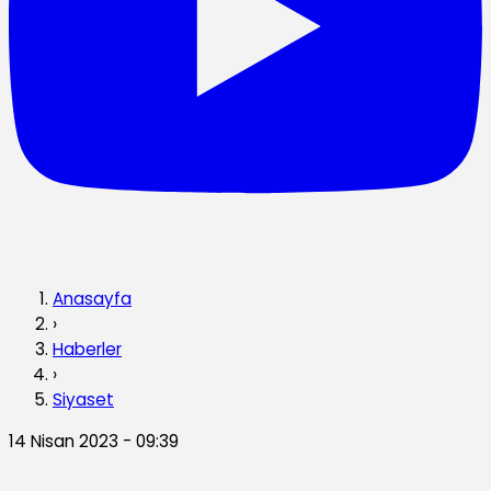
Anasayfa
›
Haberler
›
Siyaset
14 Nisan 2023 - 09:39