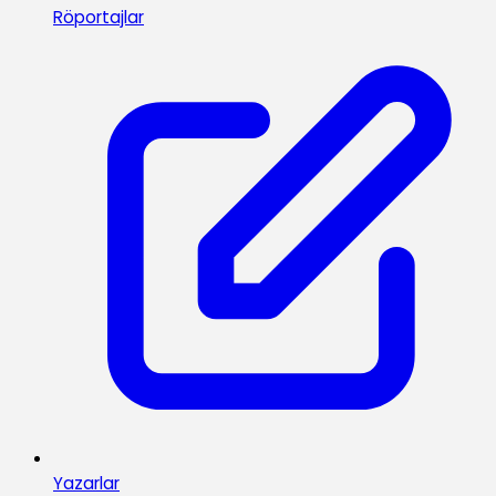
Röportajlar
Yazarlar