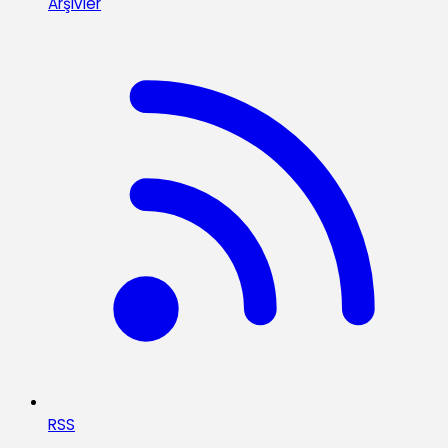
Arşivler
RSS