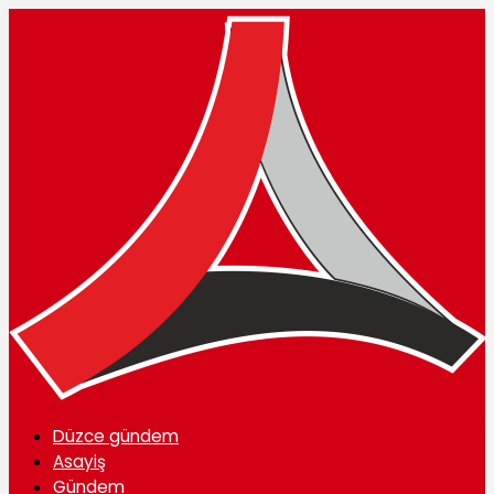
Düzce gündem
Asayiş
Gündem