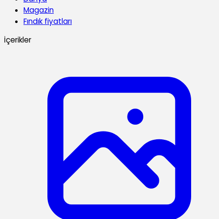
Magazin
Fındık fiyatları
İçerikler