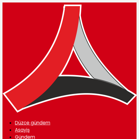
Düzce gündem
Asayiş
Gündem