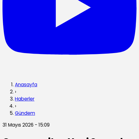
Anasayfa
›
Haberler
›
Gündem
31 Mayıs 2026 - 15:09