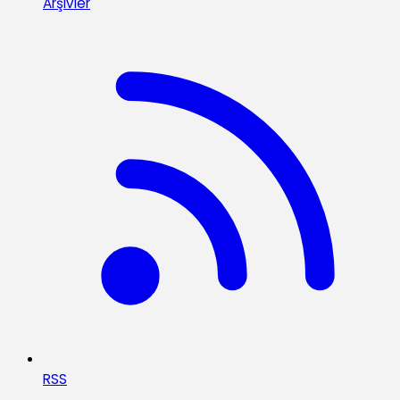
Arşivler
RSS