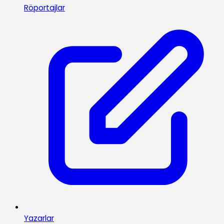
Röportajlar
Yazarlar