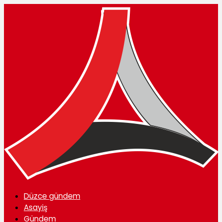
Düzce gündem
Asayiş
Gündem