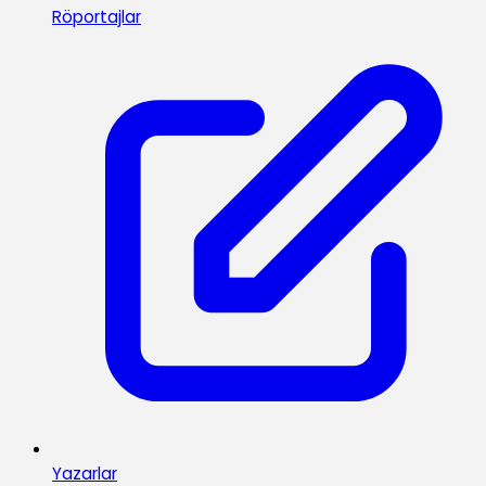
Röportajlar
Yazarlar