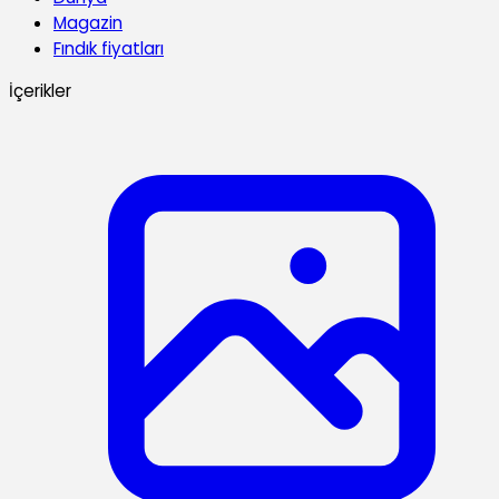
Magazin
Fındık fiyatları
İçerikler