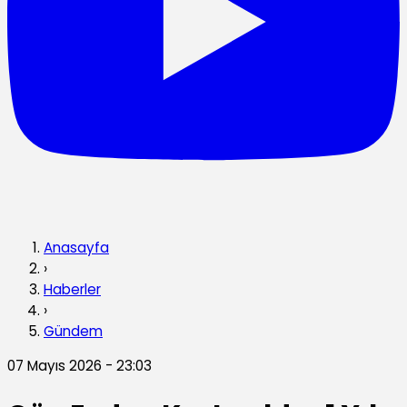
Anasayfa
›
Haberler
›
Gündem
07 Mayıs 2026 - 23:03