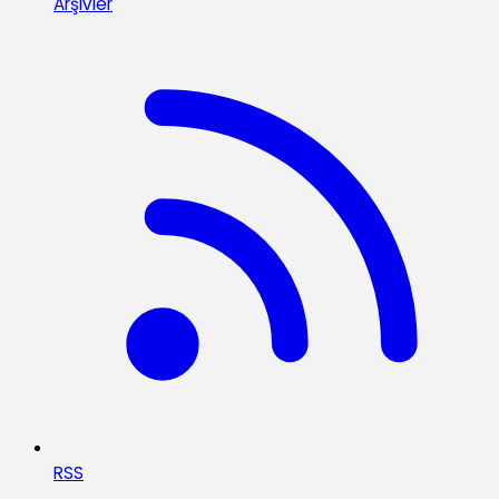
Arşivler
RSS