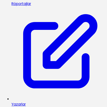
Röportajlar
Yazarlar