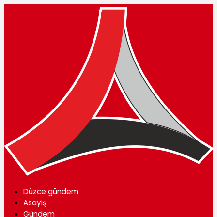
Düzce gündem
Asayiş
Gündem