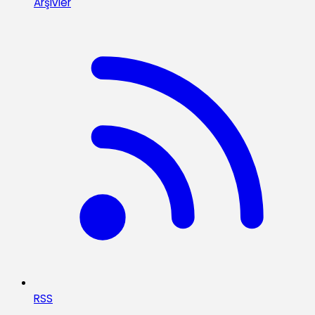
Arşivler
RSS