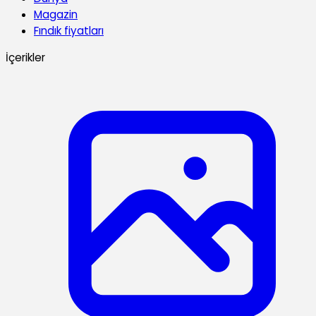
Magazin
Fındık fiyatları
İçerikler