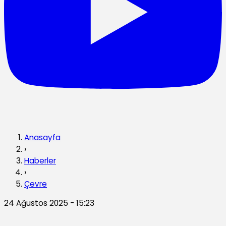
Anasayfa
›
Haberler
›
Çevre
24 Ağustos 2025 - 15:23