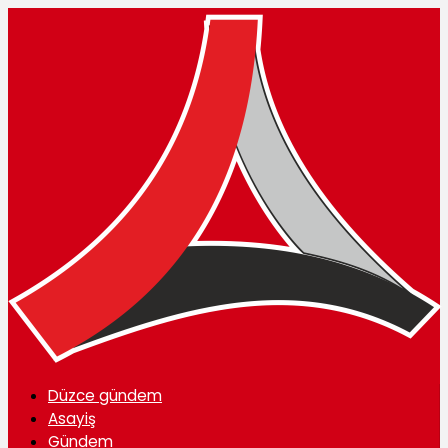
Düzce gündem
Asayiş
Gündem