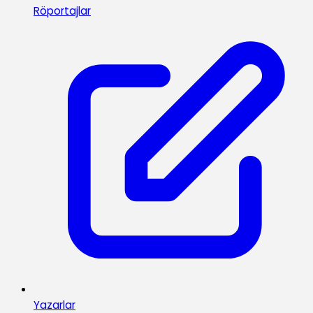
Röportajlar
Yazarlar