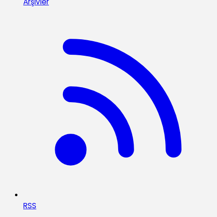
Arşivler
RSS