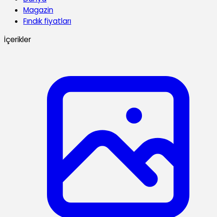
Magazin
Fındık fiyatları
İçerikler