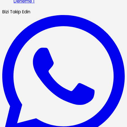
Deneme 1
Bizi Takip Edin