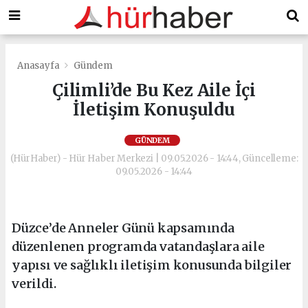
Anasayfa
Gündem
Çilimli’de Bu Kez Aile İçi
İletişim Konuşuldu
GÜNDEM
(HürHaber) - Hür Haber Merkezi | 09.05.2026 - 14:44, Güncelleme:
09.05.2026 - 14:44
Düzce’de Anneler Günü kapsamında
düzenlenen programda vatandaşlara aile
yapısı ve sağlıklı iletişim konusunda bilgiler
verildi.