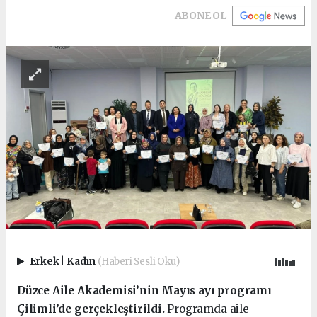
ABONE OL
Erkek
|
Kadın
(Haberi Sesli Oku)
Düzce Aile Akademisi’nin Mayıs ayı programı
Çilimli’de gerçekleştirildi.
Programda aile