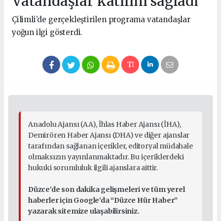
Vatandaşlar katılım sağladı
Çilimli’de gerçekleştirilen programa vatandaşlar
yoğun ilgi gösterdi.
Anadolu Ajansı (AA), İhlas Haber Ajansı (İHA),
Demirören Haber Ajansı (DHA) ve diğer ajanslar
tarafından sağlanan içerikler, editoryal müdahale
olmaksızın yayınlanmaktadır. Bu içeriklerdeki
hukuki sorumluluk ilgili ajanslara aittir.
Düzce’de son dakika gelişmeleri ve tüm yerel
haberler için Google’da “Düzce Hür Haber”
yazarak sitemize ulaşabilirsiniz.