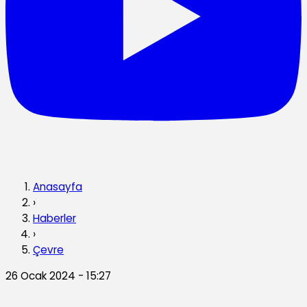
Anasayfa
›
Haberler
›
Çevre
26 Ocak 2024 - 15:27