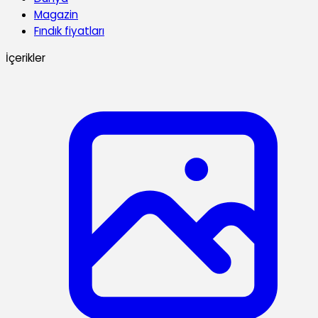
Magazin
Fındık fiyatları
İçerikler