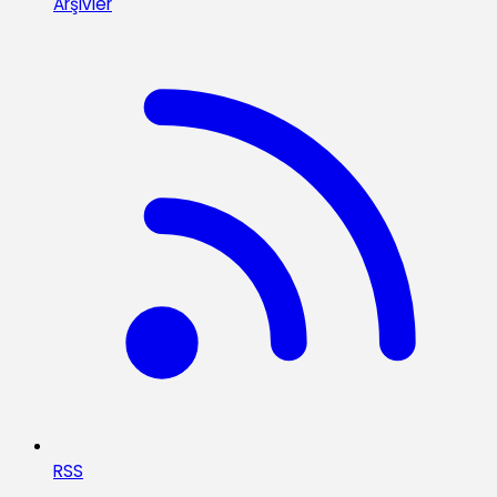
Arşivler
RSS