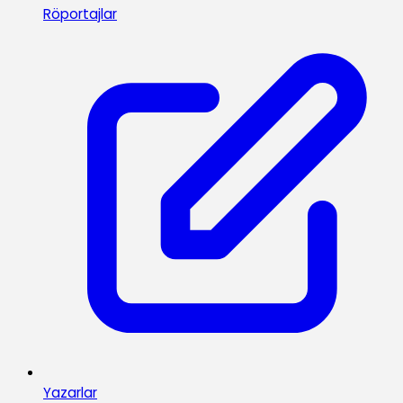
Röportajlar
Yazarlar