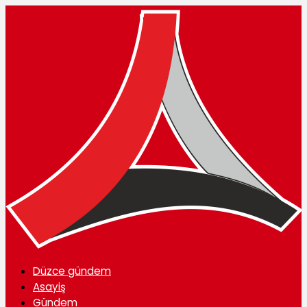
Düzce gündem
Asayiş
Gündem