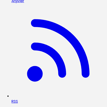
Arşivler
RSS