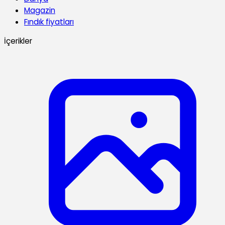
Magazin
Fındık fiyatları
İçerikler