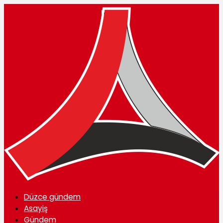
Düzce gündem
Asayiş
Gündem