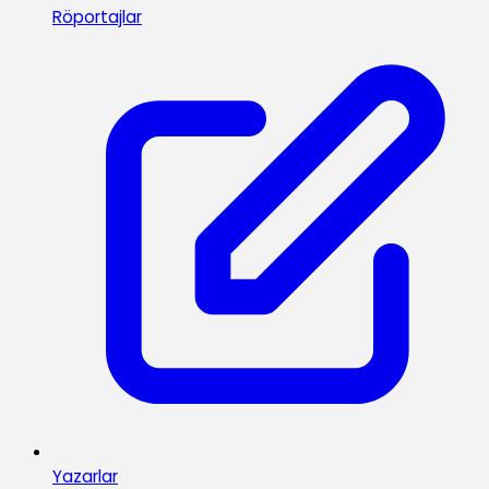
Röportajlar
Yazarlar