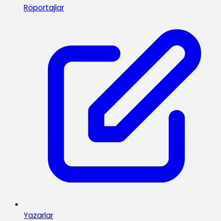
Röportajlar
Yazarlar