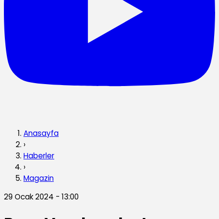
Anasayfa
›
Haberler
›
Magazin
29 Ocak 2024 - 13:00