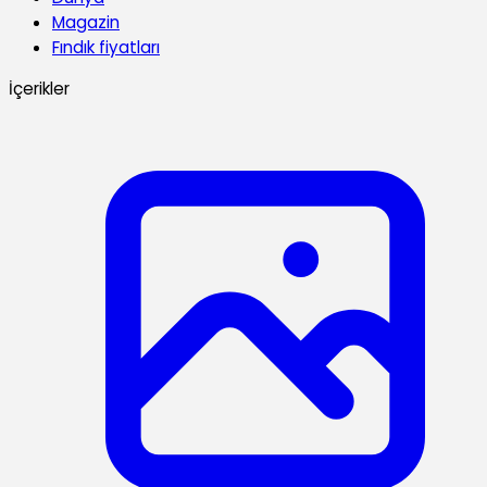
Magazin
Fındık fiyatları
İçerikler