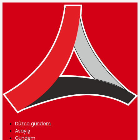
Düzce gündem
Asayiş
Gündem