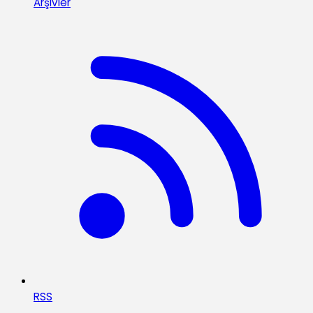
Arşivler
RSS