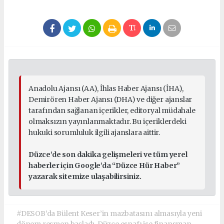
Anadolu Ajansı (AA), İhlas Haber Ajansı (İHA),
Demirören Haber Ajansı (DHA) ve diğer ajanslar
tarafından sağlanan içerikler, editoryal müdahale
olmaksızın yayınlanmaktadır. Bu içeriklerdeki
hukuki sorumluluk ilgili ajanslara aittir.
Düzce’de son dakika gelişmeleri ve tüm yerel
haberler için Google’da “Düzce Hür Haber”
yazarak sitemize ulaşabilirsiniz.
#DESOB’da Bülent Keser’in mazbatasını almasıyla yeni